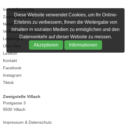
Immobiliensuche
Diese Website verwendet Cookies, um Ihr Online-
Zuerst bei Funk
Erlebnis zu verbessern, Ihnen die Weitergabe von
News
Inhalten in sozialen Medien zu ermöglichen und den
Verkaufen & Vermieten
Datenverkehr auf dieser Website zu messen.
Leistungen
Akzeptieren
Informationen
Über Uns
Lexikon
Kontakt
Facebook
Instagram
Tiktok
Zweigstelle Villach
Postgasse 3
9500 Villach
Impressum
&
Datenschutz