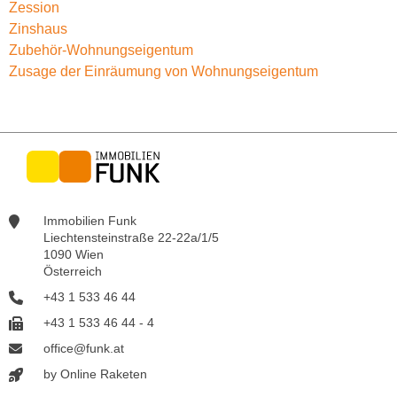
Zession
Zinshaus
Zubehör-Wohnungseigentum
Zusage der Einräumung von Wohnungseigentum
Immobilien Funk
Liechtensteinstraße 22-22a/1/5
1090 Wien
Österreich
+43 1 533 46 44
+43 1 533 46 44 - 4
office@funk.at
by Online Raketen