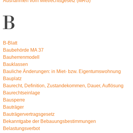
Ausnahmen vom Mietrechtsgesetz (MRG)
B
B-Blatt
Baubehörde MA 37
Bauherrenmodell
Bauklassen
Bauliche Änderungen: in Miet- bzw. Eigentumswohnung
Bauplatz
Baurecht, Definition, Zustandekommen, Dauer, Auflösung
Baurechtseinlage
Bausperre
Bauträger
Bauträgervertragsgesetz
Bekanntgabe der Bebauungsbestimmungen
Belastungsverbot