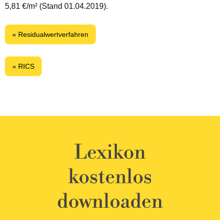
5,81 €/m² (Stand 01.04.2019).
« Residualwertverfahren
» RICS
Lexikon
kostenlos
downloaden