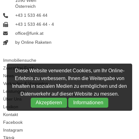
1090 Wien
Österreich
+43 1 533 46 44
+43 1 533 46 44 - 4
office@funk.at
by Online Raketen
Immobiliensuche
Zuerst bei Funk
Diese Website verwendet Cookies, um Ihr Online-
News
Erlebnis zu verbessern, Ihnen die Weitergabe von
Verkaufen & Vermieten
Inhalten in sozialen Medien zu ermöglichen und den
Leistungen
Datenverkehr auf dieser Website zu messen.
Über Uns
Akzeptieren
Informationen
Lexikon
Kontakt
Facebook
Instagram
Tiktok