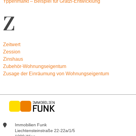
Yppenmarkt – Beispiel für Grätzl-Entwicklung
Z
Zeitwert
Zession
Zinshaus
Zubehör-Wohnungseigentum
Zusage der Einräumung von Wohnungseigentum
Immobilien Funk
Liechtensteinstraße 22-22a/1/5