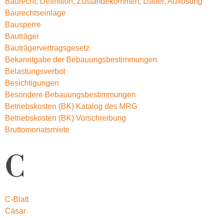
Baurecht, Definition, Zustandekommen, Dauer, Auflösung
Baurechtseinlage
Bausperre
Bauträger
Bauträgervertragsgesetz
Bekanntgabe der Bebauungsbestimmungen
Belastungsverbot
Besichtigungen
Besondere Bebauungsbestimmungen
Betriebskosten (BK) Katalog des MRG
Betriebskosten (BK) Vorschreibung
Bruttomonatsmiete
C
C-Blatt
Cäsar