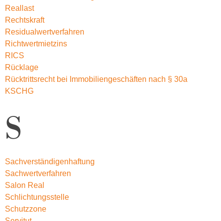
Reallast
Rechtskraft
Residualwertverfahren
Richtwertmietzins
RICS
Rücklage
Rücktrittsrecht bei Immobiliengeschäften nach § 30a
KSCHG
S
Sachverständigenhaftung
Sachwertverfahren
Salon Real
Schlichtungsstelle
Schutzzone
Servitut