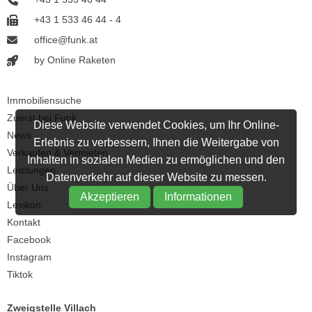
+43 1 533 46 44 - 4
office@funk.at
by Online Raketen
Immobiliensuche
Zuerst bei Funk
Diese Website verwendet Cookies, um Ihr Online-
News
Erlebnis zu verbessern, Ihnen die Weitergabe von
Verkaufen & Vermieten
Inhalten in sozialen Medien zu ermöglichen und den
Leistungen
Datenverkehr auf dieser Website zu messen.
Über Uns
Akzeptieren
Informationen
Lexikon
Kontakt
Facebook
Instagram
Tiktok
Zweigstelle Villach