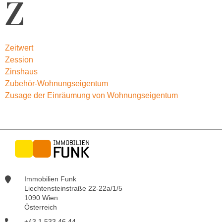
Z
Zeitwert
Zession
Zinshaus
Zubehör-Wohnungseigentum
Zusage der Einräumung von Wohnungseigentum
Immobilien Funk
Liechtensteinstraße 22-22a/1/5
1090 Wien
Österreich
+43 1 533 46 44