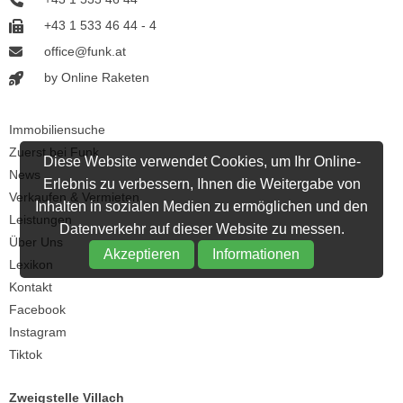
+43 1 533 46 44 - 4
office@funk.at
by Online Raketen
Immobiliensuche
Zuerst bei Funk
Diese Website verwendet Cookies, um Ihr Online-
News
Erlebnis zu verbessern, Ihnen die Weitergabe von
Verkaufen & Vermieten
Inhalten in sozialen Medien zu ermöglichen und den
Leistungen
Datenverkehr auf dieser Website zu messen.
Über Uns
Akzeptieren
Informationen
Lexikon
Kontakt
Facebook
Instagram
Tiktok
Zweigstelle Villach