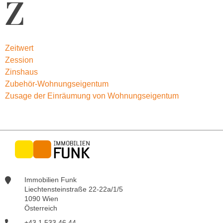
Z
Zeitwert
Zession
Zinshaus
Zubehör-Wohnungseigentum
Zusage der Einräumung von Wohnungseigentum
Immobilien Funk
Liechtensteinstraße 22-22a/1/5
1090 Wien
Österreich
+43 1 533 46 44