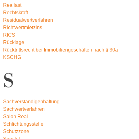
Reallast
Rechtskraft
Residualwertverfahren
Richtwertmietzins
RICS
Rücklage
Rücktrittsrecht bei Immobiliengeschäften nach § 30a
KSCHG
S
Sachverständigenhaftung
Sachwertverfahren
Salon Real
Schlichtungsstelle
Schutzzone
Servitut