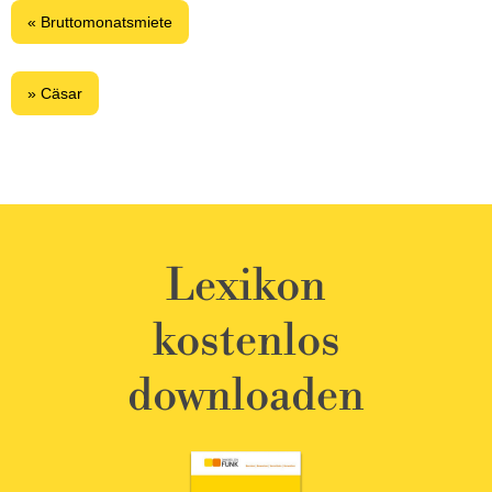
« Bruttomonatsmiete
» Cäsar
Lexikon
kostenlos
downloaden