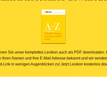
nen Sie unser komplettes Lexikon auch als PDF downloaden.
h Ihren Namen und Ihre E-Mail Adresse bekannt und wir sende
-Link in wenigen Augenblicken zu! Jetzt Lexikon kostenlos d
stellungen wird dieser Inhalt nicht geladen.