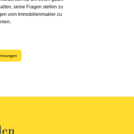
alten, seine Fragen stellen zu
agen vom Immobilienmakler zu
mmen.
immungen
den