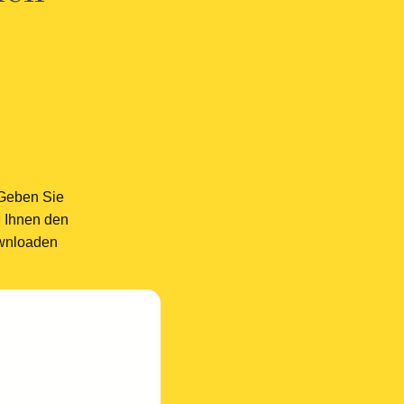
 Geben Sie
n Ihnen den
ownloaden