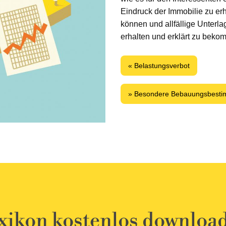
Eindruck der Immobilie zu erh
können und allfällige Unterl
erhalten und erklärt zu beko
« Belastungsverbot
» Besondere Bebauungsbest
xikon kostenlos downloa