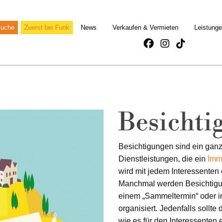
suche
Zuerst bei Funk
News
Verkaufen & Vermieten
Leistung
Besichti
Besichtigungen sind ein ganz 
Dienstleistungen, die ein
Imm
wird mit jedem Interessenten 
Manchmal werden Besichtigu
einem „Sammeltermin“ oder 
organisiert. Jedenfalls sollte
wie es für den Interessenten e