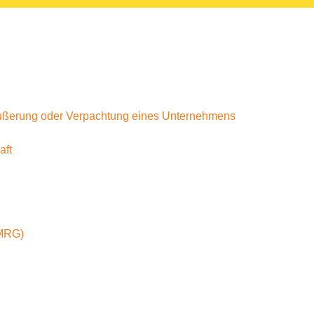
äußerung oder Verpachtung eines Unternehmens
aft
(MRG)