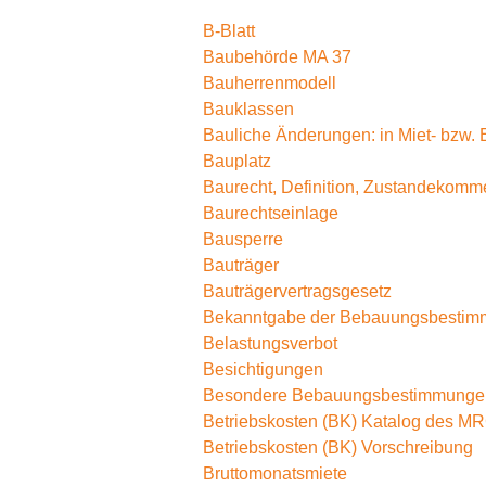
B-Blatt
Baubehörde MA 37
Bauherrenmodell
Bauklassen
Bauliche Änderungen: in Miet- bzw
Bauplatz
Baurecht, Definition, Zustandekomm
Baurechtseinlage
Bausperre
Bauträger
Bauträgervertragsgesetz
Bekanntgabe der Bebauungsbesti
Belastungsverbot
Besichtigungen
Besondere Bebauungsbestimmunge
Betriebskosten (BK) Katalog des M
Betriebskosten (BK) Vorschreibung
Bruttomonatsmiete