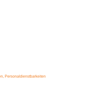
en, Personaldienstbarkeiten