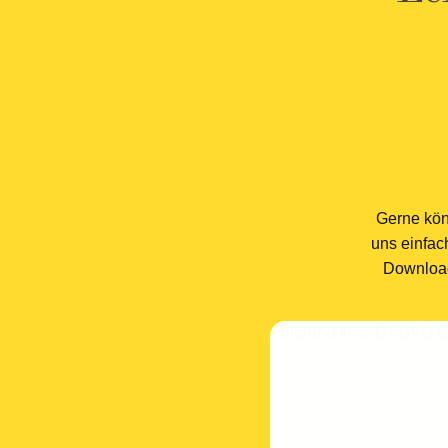
Gerne kön
uns einfac
Download
Aufgrund Ihrer DSGVO Ein