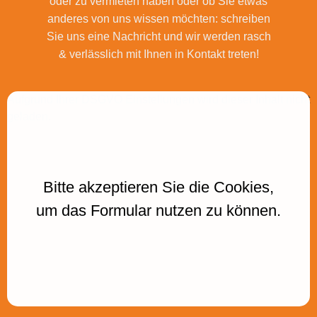
oder zu vermieten haben oder ob Sie etwas
anderes von uns wissen möchten: schreiben
Sie uns eine Nachricht und wir werden rasch
& verlässlich mit Ihnen in Kontakt treten!
Aufgrund Ihrer DSGVO Einstellungen wird dieser Inhalt nicht
geladen.
Bitte akzeptieren Sie die Cookies,
um das Formular nutzen zu können.