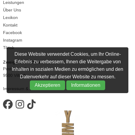
Leistungen
Über Uns
Lexikon
Kontakt
Facebook
Instagram
Tiktok
Diese Website verwendet Cookies, um Ihr Online-
Erlebnis zu verbessern, Ihnen die Weitergabe von
Zweigstelle Villach
Postgasse 3
Inhalten in sozialen Medien zu ermöglichen und den
9500 Villach
Datenverkehr auf dieser Website zu messen.
Akzeptieren
Informationen
Impressum
&
Datenschutz