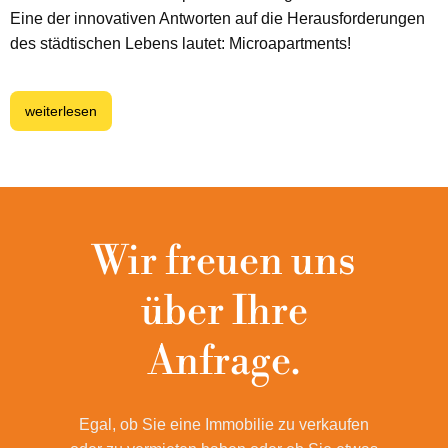
Eine der innovativen Antworten auf die Herausforderungen
des städtischen Lebens lautet: Microapartments!
weiterlesen
Wir freuen uns
über Ihre
Anfrage.
Egal, ob Sie eine Immobilie zu verkaufen