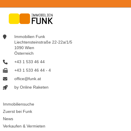
Immobilien Funk
Liechtensteinstraße 22-22a/1/5
1090 Wien
Österreich
+43 1 533 46 44
+43 1 533 46 44 - 4
office@funk.at
by Online Raketen
Immobiliensuche
Zuerst bei Funk
News
Verkaufen & Vermieten