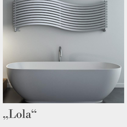
„Lola“