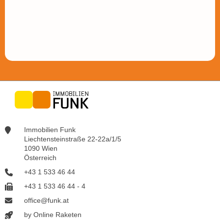
Immobilien Funk
Liechtensteinstraße 22-22a/1/5
1090 Wien
Österreich
+43 1 533 46 44
+43 1 533 46 44 - 4
office@funk.at
by Online Raketen