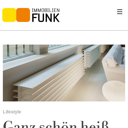
Lifestyle
Ganz schön heiß