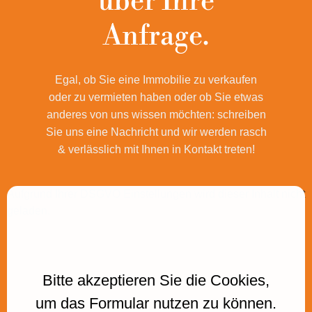
über Ihre
Anfrage.
Egal, ob Sie eine Immobilie zu verkaufen
oder zu vermieten haben oder ob Sie etwas
anderes von uns wissen möchten: schreiben
Sie uns eine Nachricht und wir werden rasch
& verlässlich mit Ihnen in Kontakt treten!
Aufgrund Ihrer DSGVO Einstellungen wird dieser Inhalt nicht
geladen.
Bitte akzeptieren Sie die Cookies,
um das Formular nutzen zu können.