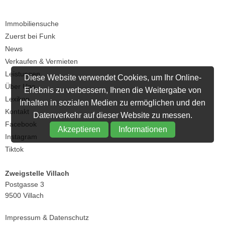
Immobiliensuche
Zuerst bei Funk
News
Verkaufen & Vermieten
Leistungen
Diese Website verwendet Cookies, um Ihr Online-
Über Uns
Erlebnis zu verbessern, Ihnen die Weitergabe von
Lexikon
Inhalten in sozialen Medien zu ermöglichen und den
Kontakt
Datenverkehr auf dieser Website zu messen.
Facebook
Akzeptieren
Informationen
Instagram
Tiktok
Zweigstelle Villach
Postgasse 3
9500 Villach
Impressum
&
Datenschutz