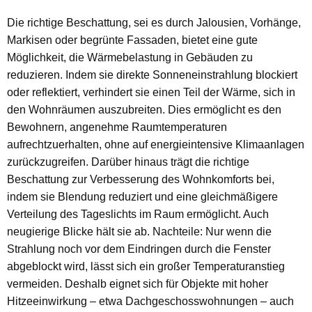
Die richtige Beschattung, sei es durch Jalousien, Vorhänge,
Markisen oder begrünte Fassaden, bietet eine gute
Möglichkeit, die Wärmebelastung in Gebäuden zu
reduzieren. Indem sie direkte Sonneneinstrahlung blockiert
oder reflektiert, verhindert sie einen Teil der Wärme, sich in
den Wohnräumen auszubreiten. Dies ermöglicht es den
Bewohnern, angenehme Raumtemperaturen
aufrechtzuerhalten, ohne auf energieintensive Klimaanlagen
zurückzugreifen. Darüber hinaus trägt die richtige
Beschattung zur Verbesserung des Wohnkomforts bei,
indem sie Blendung reduziert und eine gleichmäßigere
Verteilung des Tageslichts im Raum ermöglicht. Auch
neugierige Blicke hält sie ab. Nachteile: Nur wenn die
Strahlung noch vor dem Eindringen durch die Fenster
abgeblockt wird, lässt sich ein großer Temperaturanstieg
vermeiden. Deshalb eignet sich für Objekte mit hoher
Hitzeeinwirkung – etwa Dachgeschosswohnungen – auch