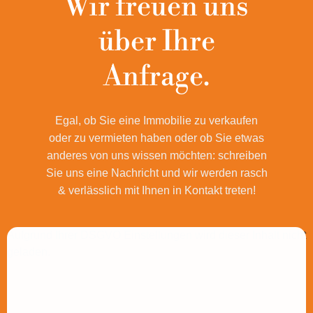
Wir freuen uns
über Ihre
Anfrage.
Egal, ob Sie eine Immobilie zu verkaufen
oder zu vermieten haben oder ob Sie etwas
anderes von uns wissen möchten: schreiben
Sie uns eine Nachricht und wir werden rasch
& verlässlich mit Ihnen in Kontakt treten!
Aufgrund Ihrer DSGVO Einstellungen wird dieser Inhalt nicht
geladen.